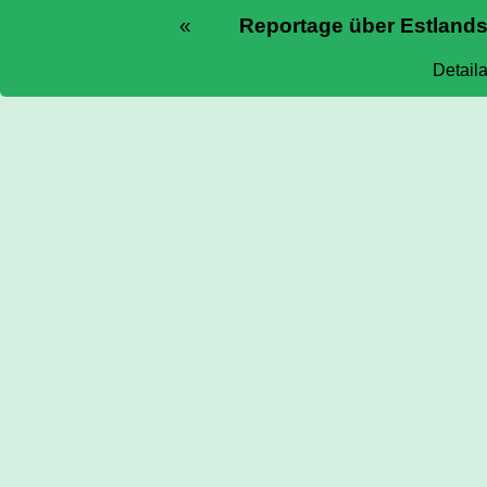
«
Reportage über Estlands
Detail