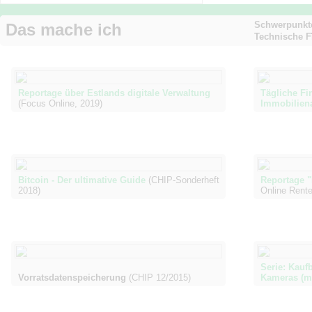
Schwerpunkt
Das mache ich
Technische F
Reportage über Estlands digitale Verwaltung
Tägliche Fi
(Focus Online, 2019)
Immobiliena
Bitcoin - Der ultimative Guide
(CHIP-Sonderheft
Reportage "F
2018)
Online Rente
Serie: Kauf
Vorratsdatenspeicherung
(CHIP 12/2015)
Kameras (mi