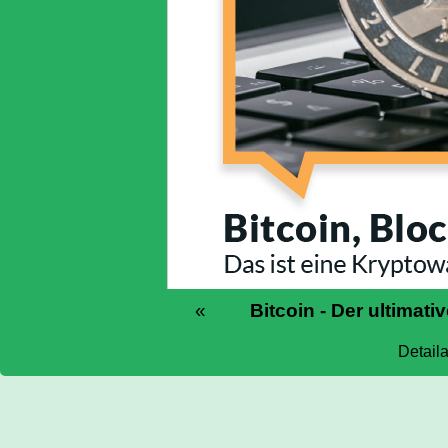
«
Bitcoin - Der ultimati
Detail