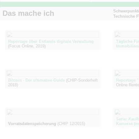
Schwerpunkt
Das mache ich
Technische F
Reportage über Estlands digitale Verwaltung
Tägliche Fi
(Focus Online, 2019)
Immobiliena
Bitcoin - Der ultimative Guide
(CHIP-Sonderheft
Reportage "F
2018)
Online Rente
Serie: Kauf
Vorratsdatenspeicherung
(CHIP 12/2015)
Kameras (mi